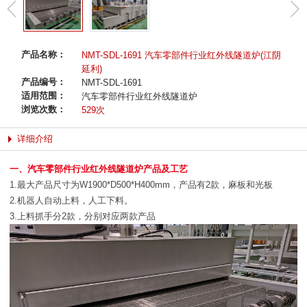
产品名称：
NMT-SDL-1691 汽车零部件行业红外线隧道炉(江阴
延利)
产品编号：
NMT-SDL-1691
适用范围：
汽车零部件行业红外线隧道炉
浏览次数：
529次
详细介绍
一、汽车零部件行业红外线隧道炉产品及工艺
1.最大产品尺寸为W1900*D500*H400mm，产品有2款，麻板和光板
2.机器人自动上料，人工下料。
3.上料抓手分2款，分别对应两款产品