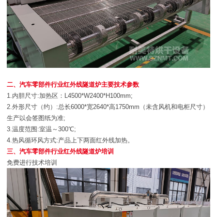
二、汽车零部件行业红外线隧道炉主要技术参数
1.内胆尺寸:加热区：L4500*W2400*H100mm;
2.外形尺寸（约）:总长6000*宽2640*高1750mm（未含风机和电柜尺寸）
生产以会签图纸为准;
3.温度范围:室温～300℃;
4.热风循环风方式:产品上下两面红外线加热。
三、汽车零部件行业红外线隧道炉培训
免费进行技术培训