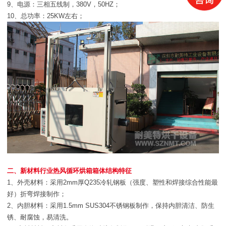
9、电源：三相五线制，380V，50HZ；
10、总功率：25KW左右；
二、新材料行业热风循环烘箱箱体结构特征
1、外壳材料：采用2mm厚Q235冷轧钢板（强度、塑性和焊接综合性能最
好）折弯焊接制作；
2、内胆材料：采用1.5mm SUS304不锈钢板制作，保持内胆清洁、防生
锈、耐腐蚀，易清洗。