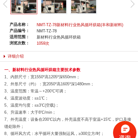
产品名称：
NMT-TZ-78新材料行业热风循环烘箱(丰和新材料)
产品编号：
NMT-TZ-78
适用范围：
新材料行业热风循环烘箱
浏览次数：
1059次
详细介绍
一、新材料行业热风循环烘箱主要技术参数
1、内胆尺寸：宽1550*高1205*深650mm；
2、外形尺寸（约）：宽2050*高1605*深1480mm；
3、温度范围：常温～+200℃可调；
4、温度波动度：≤±1℃；
5、温度均匀度：≤±3℃(空载)；
6、升温速率：大于8℃/min；
7、外壳温度：设备在200℃以内，外壳温度不高于室温+15℃，炉口及接
缝处除外；
8、循环风方式：水平循环大量强制运风，≥300立方/时；