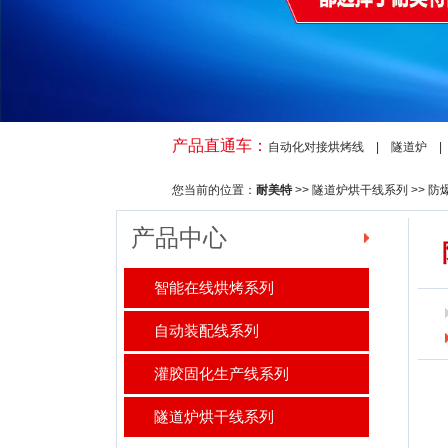
产品直通车：
自动化对接烘烤线
|
隧道炉
您当前的位置：
耐美特
>>
隧道炉烘干线系列
>>
防
产品中心
防
智能在线烘烤系列
自动装配线系列
灌胶固化生产线系列
隧道炉烘干线系列