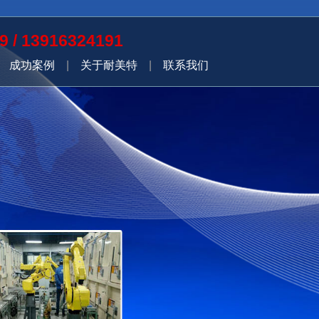
9 / 13916324191
|
成功案例
|
关于耐美特
|
联系我们