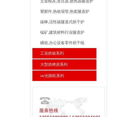
五金模具,变压器,散热器隧道炉
塑胶件,热收缩管,热套隧道炉
碳棒,活性碳隧道式烘干炉
锰矿,建筑材料行业隧道炉
硒鼓,办公设备零件烘干线
工业烘箱系列
大型烘烤房系列
uv光固机系列