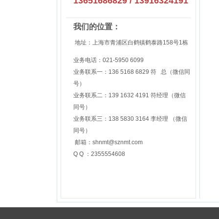
13651686829 / 13916324191
我们的位置：
地址：上海市青浦区白鹤镇鹤泰路158号1栋
业务电话：021-5950 6099
业务联系一：
136 5168 6829
符 总
（微信同
号）
业务联系二：
139 1632 4191
符经理
（微信
同号）
业务联系三：
138 5830 3164 李经理
（微信
同号）
邮箱：
shnmt@sznmt.com
Q Q ：2355554608