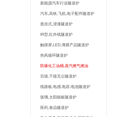
新能源汽车行业隧道炉
汽车,高铁,飞机,电子配件隧道炉
悬挂式,浸漆隧道炉
IR型,红外线隧道炉
触摸屏,LED,薄膜产品隧道炉
热风循环隧道炉
防爆化工油桶,蒸汽燃气燃油
百级,千级无尘隧道炉
线路板,电感,电容,电池隧道炉
玻璃,太阳能板隧道炉
医药,食品隧道炉