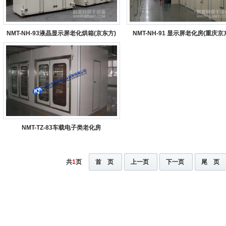
NMT-NH-93液晶显示屏老化烘箱(京东方)
NMT-NH-91 显示屏老化房(重庆京
NMT-TZ-83车载电子类老化房
共
1
页
首 页
上一页
下一页
尾 页