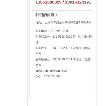
13651686829 / 13916324191
我们的位置：
地址：上海市青浦区白鹤镇鹤泰路158号1栋
业务电话：021-5950 6099
业务联系一：
136 5168 6829
符 总
（微信同
号）
业务联系二：
139 1632 4191
符经理
（微信
同号）
业务联系三：
138 5830 3164 李经理
（微信
同号）
邮箱：
shnmt@sznmt.com
Q Q ：2355554608