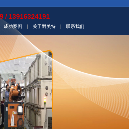
9 / 13916324191
|
成功案例
|
关于耐美特
|
联系我们