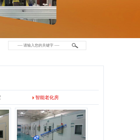
室
智能老化房