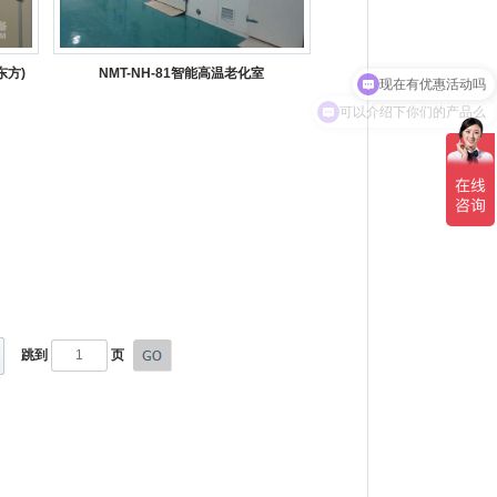
现在有优惠活动吗
东方)
NMT-NH-81智能高温老化室
可以介绍下你们的产品么
跳到
页