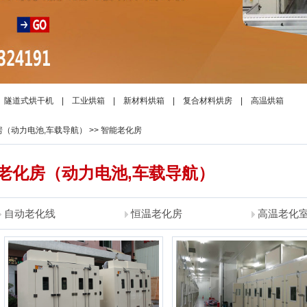
|
隧道式烘干机
|
工业烘箱
|
新材料烘箱
|
复合材料烘房
|
高温烘箱
房（动力电池,车载导航）
>>
智能老化房
化房（动力电池,车载导航）
自动老化线
恒温老化房
高温老化