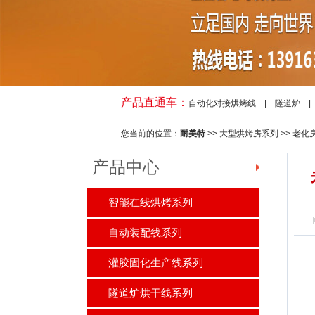
产品直通车：
自动化对接烘烤线
|
隧道炉
您当前的位置：
耐美特
>>
大型烘烤房系列
>>
老化
产品中心
老
智能在线烘烤系列
自动装配线系列
灌胶固化生产线系列
隧道炉烘干线系列