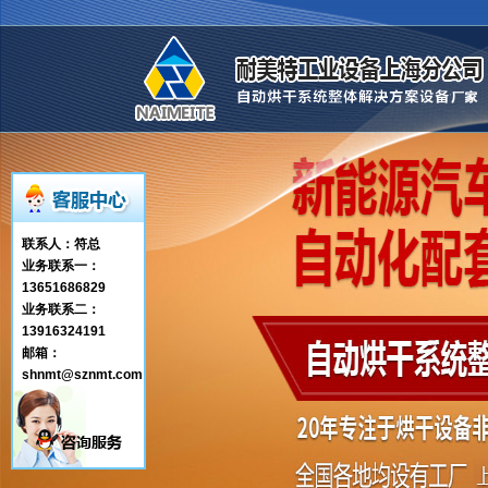
联系人：符总
业务联系一：
13651686829
业务联系二：
13916324191
邮箱：
shnmt@sznmt.com