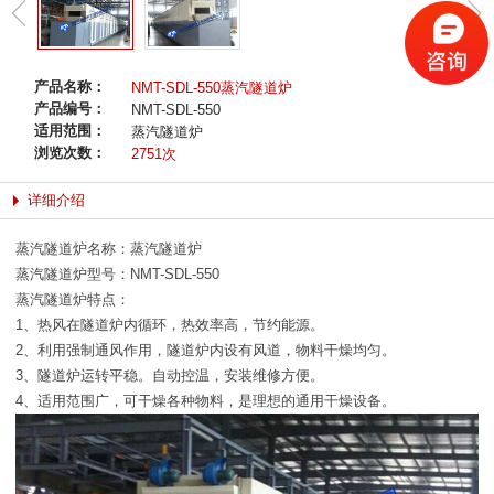
产品名称：
NMT-SDL-550蒸汽隧道炉
产品编号：
NMT-SDL-550
适用范围：
蒸汽隧道炉
浏览次数：
2751次
详细介绍
蒸汽隧道炉名称：蒸汽隧道炉
蒸汽隧道炉型号：NMT-SDL-550
蒸汽隧道炉特点：
1、热风在隧道炉内循环，热效率高，节约能源。
2、利用强制通风作用，隧道炉内设有风道，物料干燥均匀。
3、隧道炉运转平稳。自动控温，安装维修方便。
4、适用范围广，可干燥各种物料，是理想的通用干燥设备。